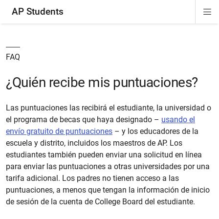
AP Students
Di
ion
ion
ion
ion
ion
Si
Na
FAQ
¿Quién recibe mis puntuaciones?
Las puntuaciones las recibirá el estudiante, la universidad o
el programa de becas que haya designado –
usando el
envío gratuito de puntuaciones
– y los educadores de la
escuela y distrito, incluidos los maestros de AP. Los
estudiantes también pueden enviar una solicitud en línea
para enviar las puntuaciones a otras universidades por una
tarifa adicional. Los padres no tienen acceso a las
puntuaciones, a menos que tengan la información de inicio
de sesión de la cuenta de College Board del estudiante.